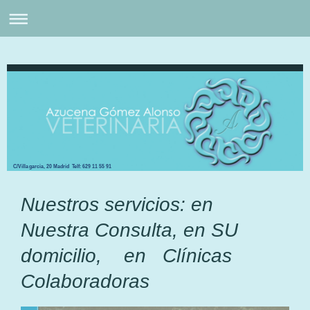
C/Villagarcia, 20 Madrid Telf: 629 11 55 91
Nuestros servicios: en
Nuestra Consulta, en SU
domicilio, en Clínicas
Colaboradoras