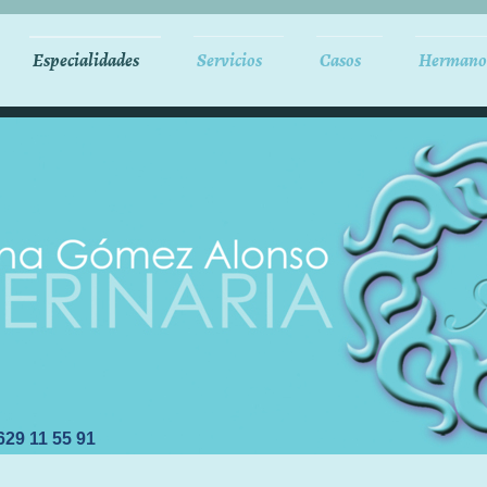
Especialidades
Servicios
Casos
Hermano
 629 11 55 91