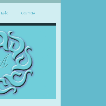
 Lobo
Contacto