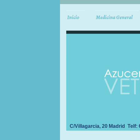
Inicio
Medicina General
C/Villagarcia, 20 Madrid Telf: