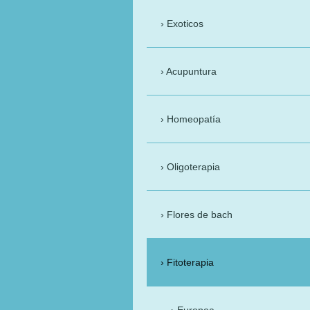
Exoticos
Acupuntura
Homeopatía
Oligoterapia
Flores de bach
Fitoterapia