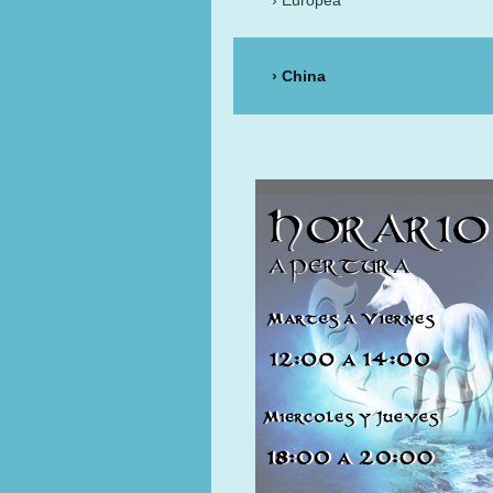
Europea
China