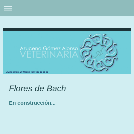
C/Villagarcia, 20 Madrid Telf: 629 11 55 91
Flores de Bach
En construcción...