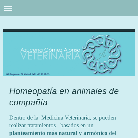
C/Villagarcia, 20 Madrid Telf: 629 11 55 91
Homeopatía en animales de
compañía
Dentro de la Medicina Veterinaria, se pueden
realizar tratamientos basados en un
planteamiento más natural y armónico
del