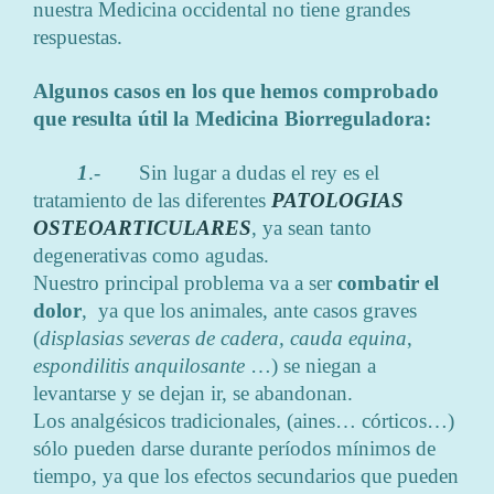
nuestra Medicina occidental no tiene grandes
respuestas.
Algunos casos en los que hemos comprobado
que resulta útil la Medicina Biorreguladora:
1
.- Sin lugar a dudas el rey es el
tratamiento de las diferentes
PATOLOGIAS
OSTEOARTICULARES
, ya sean tanto
degenerativas como agudas.
Nuestro principal problema va a ser
combatir el
dolor
, ya que los animales, ante casos graves
(
displasias severas de cadera, cauda
equina
,
espondilitis anquilosante
…) se niegan a
levantarse y se dejan ir, se abandonan.
Los analgésicos tradicionales, (aines… córticos…)
sólo pueden darse durante períodos mínimos de
tiempo, ya que los efectos secundarios que pueden